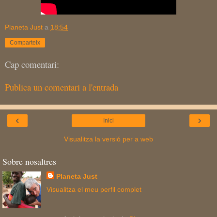
Planeta Just
a
18:54
Comparteix
Cap comentari:
Publica un comentari a l'entrada
‹
›
Inici
Visualitza la versió per a web
Sobre nosaltres
Planeta Just
Visualitza el meu perfil complet