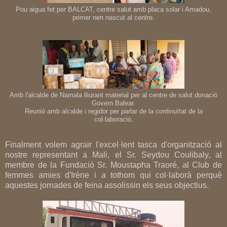
Pou aigua fet per BALCAT, centre salut amb placa solar i Amadou,
primer nen nascut al centre.
Amb l'alcalde de Namala lliurant material per al centre de salut donació
Govern Balear.
Reunió amb alcalde i regidor per parlar de la continuïtat de la
col·laboració.
Finalment volem agrair l'excel·lent tasca d'organització al
nostre representant a Mali, el Sr. Seydou Coulibaly, al
membre de la Fundació Sr. Moustapha Traoré, al Club de
femmes amies d'Irène i a tothom qui col·laborà perquè
aquestes jornades de feina assolissin els seus objectius.