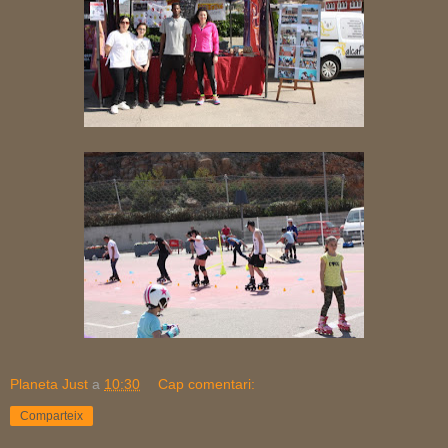
Planeta Just
a
10:30
Cap comentari:
Comparteix