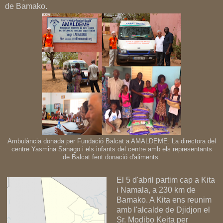
de Bamako.
Ambulància donada per Fundació Balcat a AMALDEME. La directora del
centre Yasmina Sanago i els infants del centre amb els representants
de Balcat fent donació d'aliments.
El 5 d'abril partim cap a Kita
i Namala, a 230 km de
Bamako. A Kita ens reunim
amb l'alcalde de Djidjon el
Sr. Modibo Keita per