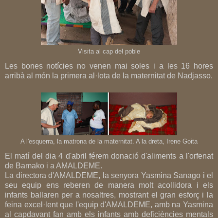
Visita al cap del poble
Les bones notícies no venen mai soles i a les 16 hores
arribà al món la primera al·lota de la maternitat de Nadjasso.
A l'esquerra, la matrona de la maternitat. A la dreta, Irene Goita
El matí del dia 4 d'abril férem donació d'aliments a l'orfenat
de Bamako i a AMALDEME.
La directora d'AMALDEME, la senyora Yasmina Sanago i el
seu equip ens reberen de manera molt acollidora i els
infants ballaren per a nosaltres, mostrant el gran esforç i la
feina excel·lent que l'equip d'AMALDEME, amb na Yasmina
al capdavant fan amb els infants amb deficiències mentals