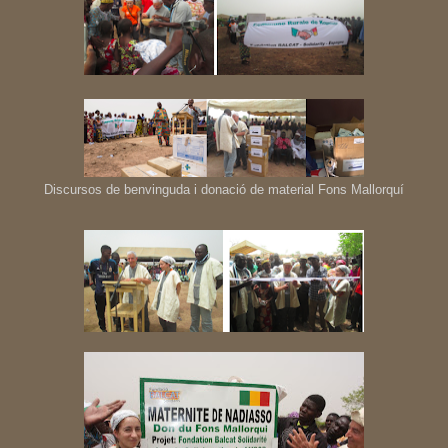
Discursos de benvinguda i donació de material Fons Mallorquí