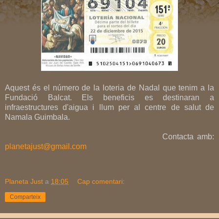
Aquest és el número de la loteria de Nadal que tenim a la
Fundació Balcat. Els beneficis es destinaran a
infraestructures d'aigua i llum per al centre de salut de
Namala Guimbala.
Contacta amb:
planetajust@gmail.com
Planeta Just
a
18:05
Cap comentari:
Comparteix