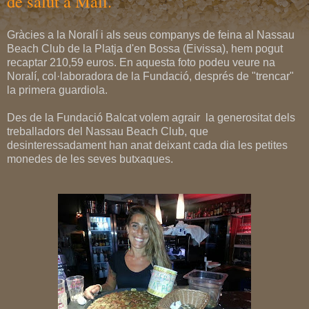
de salut a Mali.
Gràcies a la Noralí i als seus companys de feina al Nassau
Beach Club de la Platja d'en Bossa (Eivissa), hem pogut
recaptar 210,59 euros. En aquesta foto podeu veure na
Noralí, col·laboradora de la Fundació, després de "trencar"
la primera guardiola.
Des de la Fundació Balcat volem agrair la generositat dels
treballadors del Nassau Beach Club, que
desinteressadament han anat deixant cada dia les petites
monedes de les seves butxaques.